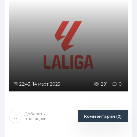
22:43, 14 март 2025
291
0
Добавить
Комментарии (0)
в закладки