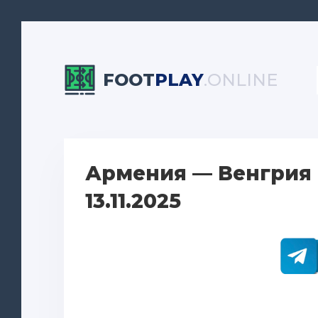
FOOT
PLAY
.ONLINE
Армения — Венгрия 
13.11.2025