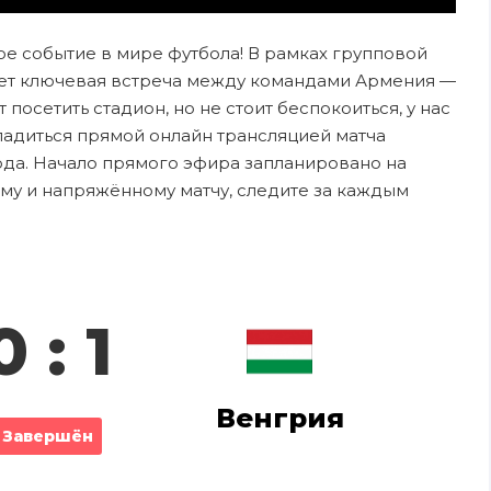
зное событие в мире футбола! В рамках групповой
дает ключевая встреча между командами Армения —
посетить стадион, но не стоит беспокоиться, у нас
ладиться прямой онлайн трансляцией матча
ода. Начало прямого эфира запланировано на
ому и напряжённому матчу, следите за каждым
0 : 1
Венгрия
Завершён