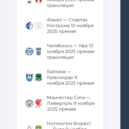
трансляция
Факел — Спартак
Кострома 10 ноября
2025 прямая
трансляция
Челябинск — Уфа 10
ноября 2025 прямая
трансляция
Балтика —
Краснодар 9
ноября 2025 прямая
трансляция
Манчестер Сити —
Ливерпуль 9 ноября
2025 прямая
трансляция
Ноттингем Форест