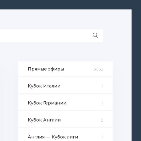
Прямые эфиры
5032
Кубок Италии
1
Кубок Германии
1
Кубок Англии
2
Англия — Кубок лиги
1