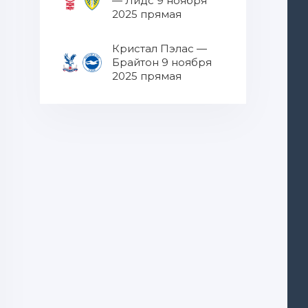
— Лидс 9 ноября
2025 прямая
трансляция
Кристал Пэлас —
Брайтон 9 ноября
2025 прямая
трансляция