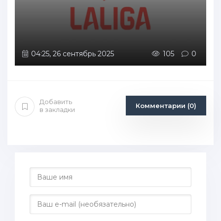
04:25, 26 сентябрь 2025
105
0
Добавить
Комментарии (0)
в закладки