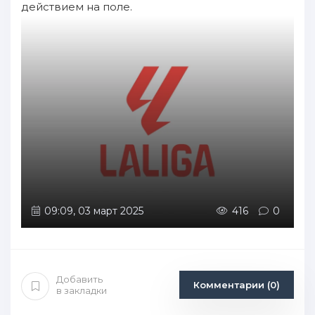
действием на поле.
09:09, 03 март 2025
416
0
Добавить
Комментарии (0)
в закладки