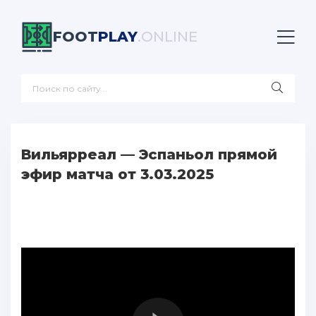
FOOT
PLAY
.ONLINE
Вильярреал — Эспаньол прямой
эфир матча от 3.03.2025