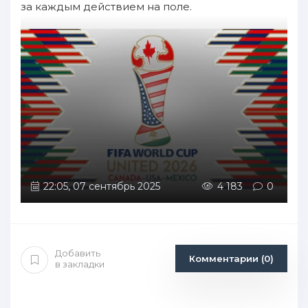
за каждым действием на поле.
22:05, 07 сентябрь 2025
4 183
0
Добавить
Комментарии (0)
в закладки