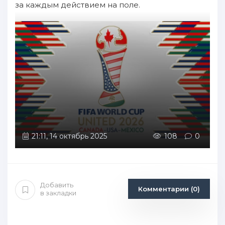
за каждым действием на поле.
21:11, 14 октябрь 2025
108
0
Добавить
Комментарии (0)
в закладки