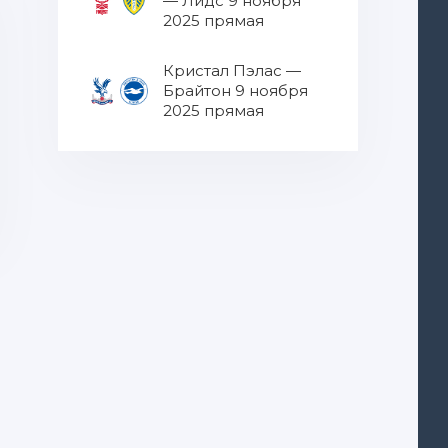
— Лидс 9 ноября
2025 прямая
трансляция
Кристал Пэлас —
Брайтон 9 ноября
2025 прямая
трансляция