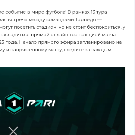
ое событие в мире футбола! В рамках 13 тура
евая встреча между командами Торпедо —
гут посетить стадион, но не стоит беспокоиться, у
 насладиться прямой онлайн трансляцией матча
25 года. Начало прямого эфира запланировано на
ому и напряжённому матчу, следите за каждым