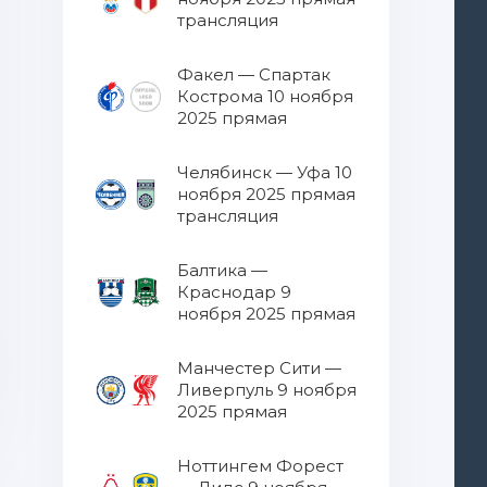
трансляция
Факел — Спартак
Кострома 10 ноября
2025 прямая
трансляция
Челябинск — Уфа 10
ноября 2025 прямая
трансляция
Балтика —
Краснодар 9
ноября 2025 прямая
трансляция
Манчестер Сити —
Ливерпуль 9 ноября
2025 прямая
трансляция
Ноттингем Форест