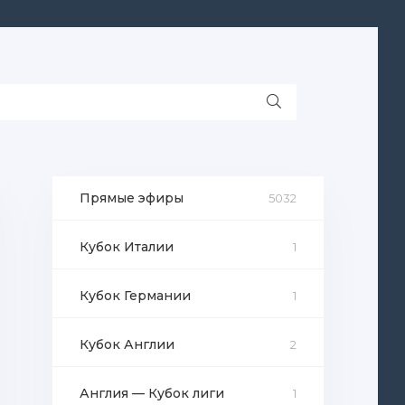
Прямые эфиры
5032
Кубок Италии
1
Кубок Германии
1
Кубок Англии
2
Англия — Кубок лиги
1