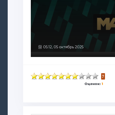
05:12, 05 октябрь 2025
7
Оценок:
1