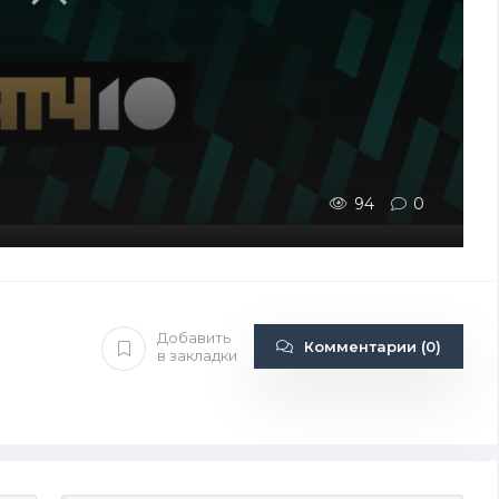
94
0
Добавить
Комментарии (0)
в закладки