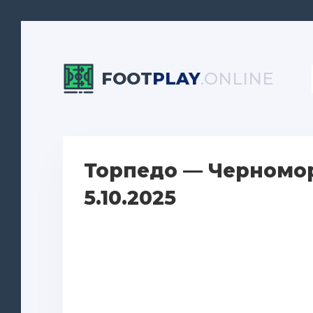
FOOT
PLAY
.ONLINE
Торпедо — Черномор
5.10.2025