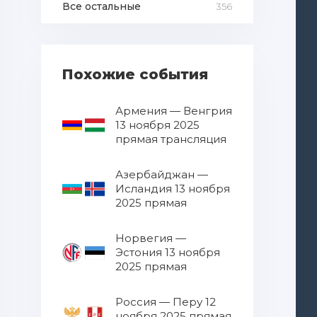
Все остальные
356
Похожие события
Армения — Венгрия
13 ноября 2025
прямая трансляция
Азербайджан —
Исландия 13 ноября
2025 прямая
трансляция
Норвегия —
Эстония 13 ноября
2025 прямая
трансляция
Россия — Перу 12
ноября 2025 прямая