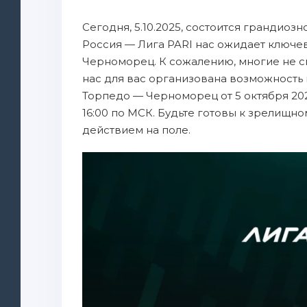
Сегодня, 5.10.2025, состоится грандиозн
Россия — Лига PARI нас ожидает ключ
Черноморец. К сожалению, многие не смо
нас для вас организована возможность
Торпедо — Черноморец от 5 октября 20
16:00 по МСК. Будьте готовы к зрелищн
действием на поле.