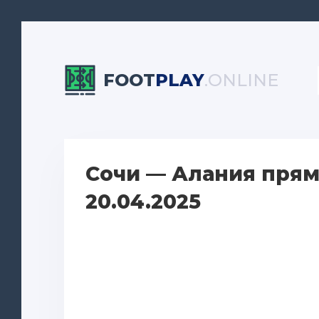
FOOT
PLAY
.ONLINE
Сочи — Алания прям
20.04.2025