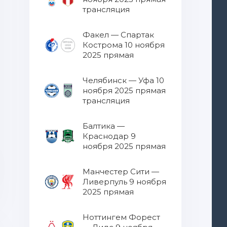
трансляция
Факел — Спартак
Кострома 10 ноября
2025 прямая
трансляция
Челябинск — Уфа 10
ноября 2025 прямая
трансляция
Балтика —
Краснодар 9
ноября 2025 прямая
трансляция
Манчестер Сити —
Ливерпуль 9 ноября
2025 прямая
трансляция
Ноттингем Форест