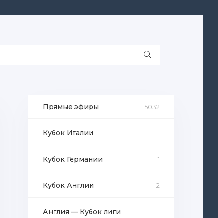
Прямые эфиры
5032
Кубок Италии
1
Кубок Германии
1
Кубок Англии
2
Англия — Кубок лиги
1