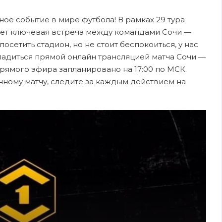
зное событие в мире футбола! В рамках 29 тура
ает ключевая встреча между командами Сочи —
осетить стадион, но не стоит беспокоиться, у нас
ладиться прямой онлайн трансляцией матча Сочи —
прямого эфира запланировано на 17:00 по МСК.
нному матчу, следите за каждым действием на