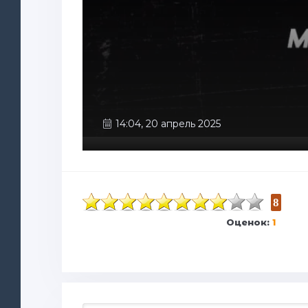
14:04, 20 апрель 2025
8
Оценок:
1