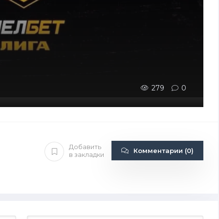
279
0
Добавить
Комментарии (0)
в закладки