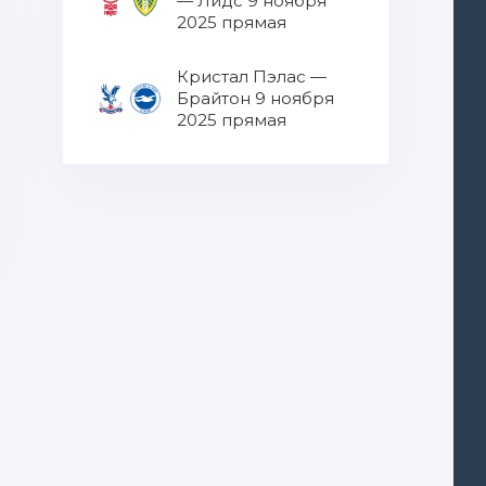
— Лидс 9 ноября
2025 прямая
трансляция
Кристал Пэлас —
Брайтон 9 ноября
2025 прямая
трансляция