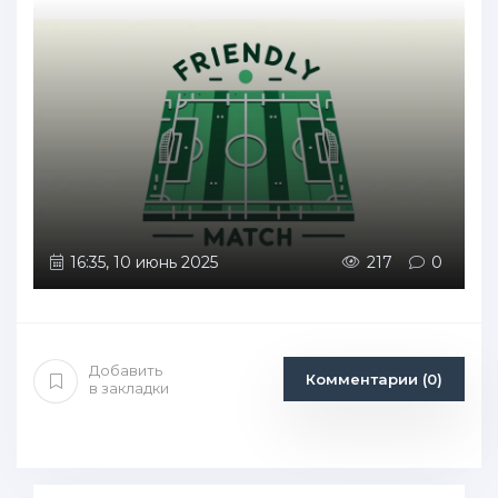
16:35, 10 июнь 2025
217
0
Добавить
Комментарии (0)
в закладки