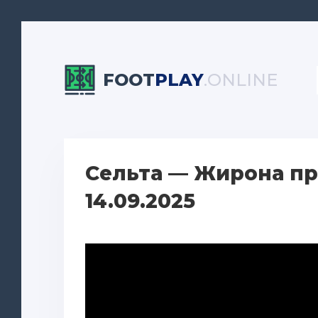
FOOT
PLAY
.ONLINE
Сельта — Жирона пр
14.09.2025