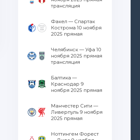
трансляция
Факел — Спартак
Кострома 10 ноября
2025 прямая
трансляция
Челябинск — Уфа 10
ноября 2025 прямая
трансляция
Балтика —
Краснодар 9
ноября 2025 прямая
трансляция
Манчестер Сити —
Ливерпуль 9 ноября
2025 прямая
трансляция
Ноттингем Форест