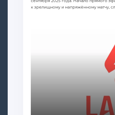
сентября 2025 года. Начало прямого эф
к зрелищному и напряжённому матчу, с