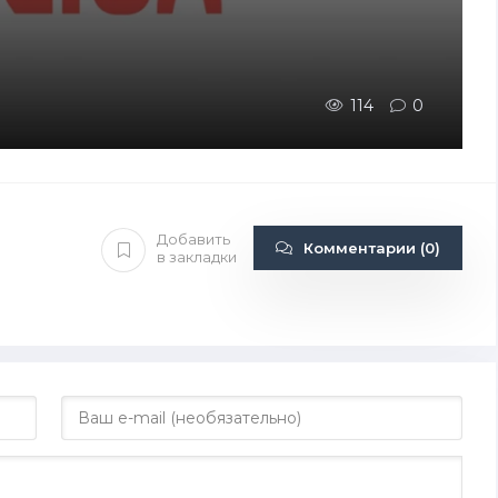
114
0
Добавить
Комментарии (0)
в закладки