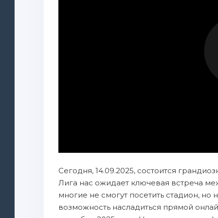
Сегодня, 14.09.2025, состоится грандиоз
Лига нас ожидает ключевая встреча ме
многие не смогут посетить стадион, но н
возможность насладиться прямой онлай