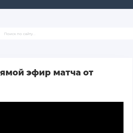
ямой эфир матча от