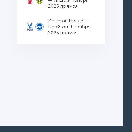
— Лидс 9 ноября
2025 прямая
трансляция
Кристал Пэлас —
Брайтон 9 ноября
2025 прямая
трансляция