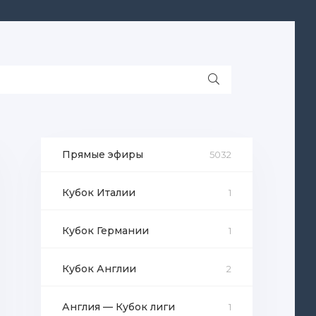
Прямые эфиры
5032
Кубок Италии
1
Кубок Германии
1
Кубок Англии
2
Англия — Кубок лиги
1