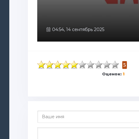
04:54, 14 сентябрь 2025
5
Оценок:
1