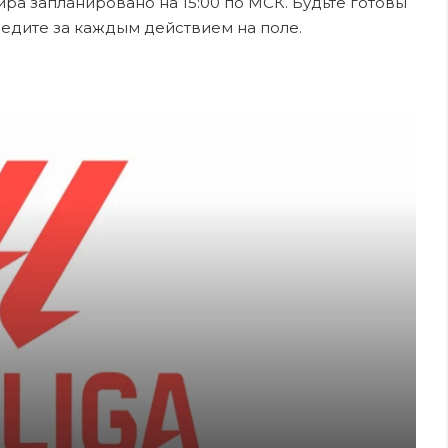
ира запланировано на 15:00 по МСК. Будьте готовы
ледите за каждым действием на поле.