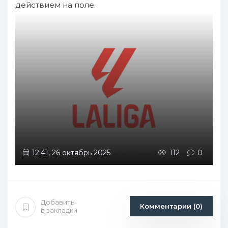
действием на поле.
12:41, 26 октябрь 2025
112
0
Добавить
Комментарии (0)
в закладки