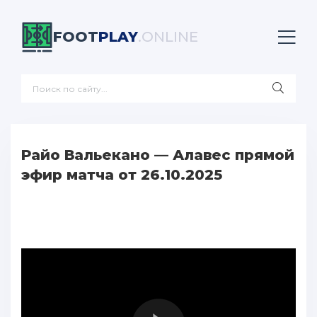
FOOT
PLAY
.ONLINE
Райо Вальекано — Алавес прямой
эфир матча от 26.10.2025