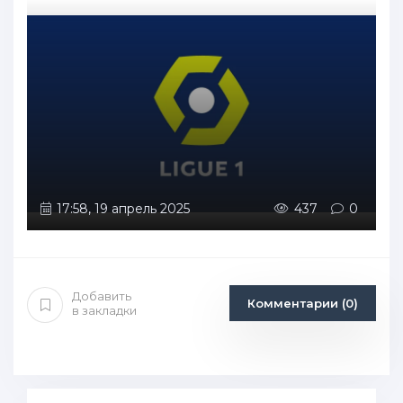
17:58, 19 апрель 2025
437
0
Добавить
Комментарии (0)
в закладки