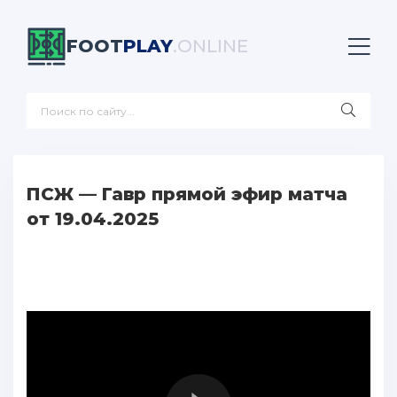
FOOT
PLAY
.ONLINE
ПСЖ — Гавр прямой эфир матча
от 19.04.2025