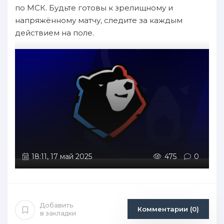
по МСК. Будьте готовы к зрелищному и
напряжённому матчу, следите за каждым
действием на поле.
18:11, 17 май 2025
475
0
Добавить
Комментарии (0)
в закладки