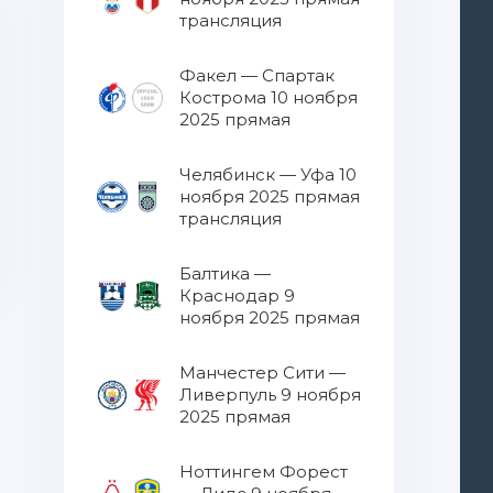
трансляция
Факел — Спартак
Кострома 10 ноября
2025 прямая
трансляция
Челябинск — Уфа 10
ноября 2025 прямая
трансляция
Балтика —
Краснодар 9
ноября 2025 прямая
трансляция
Манчестер Сити —
Ливерпуль 9 ноября
2025 прямая
трансляция
Ноттингем Форест