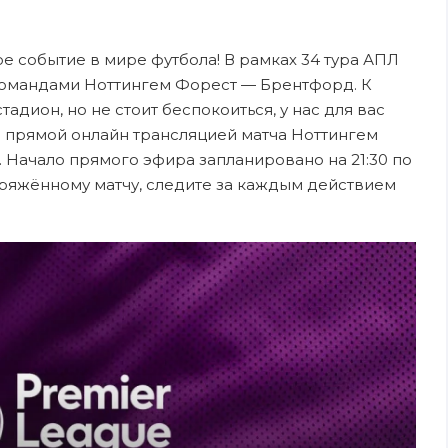
ное событие в мире футбола! В рамках 34 тура АПЛ
командами Ноттингем Форест — Брентфорд. К
адион, но не стоит беспокоиться, у нас для вас
 прямой онлайн трансляцией матча Ноттингем
. Начало прямого эфира запланировано на 21:30 по
пряжённому матчу, следите за каждым действием