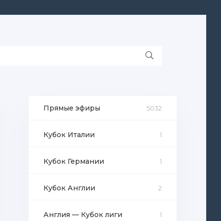
Прямые эфиры
5032
Кубок Италии
1
Кубок Германии
1
Кубок Англии
2
Англия — Кубок лиги
1