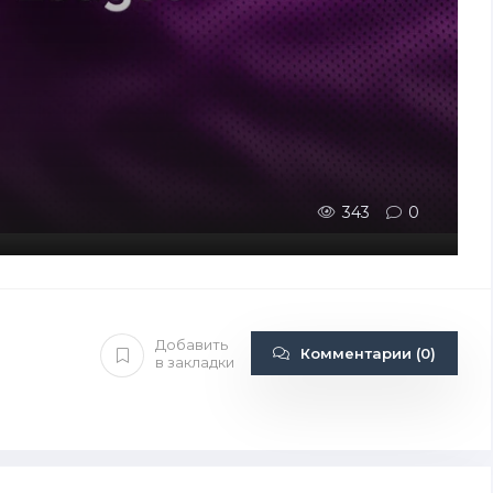
343
0
Добавить
Комментарии (0)
в закладки