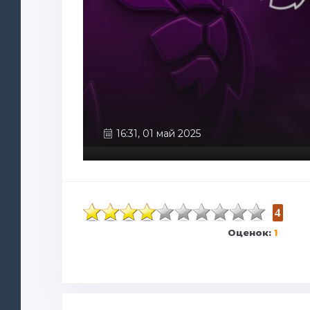
16:31, 01 май 2025
4
Оценок:
1