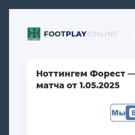
FOOT
PLAY
.ONLINE
Ноттингем Форест 
матча от 1.05.2025