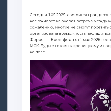
Сегодня, 1.05.2025, состоится грандиоз
нас ожидает ключевая встреча между 
сожалению, многие не смогут посетить ст
организована возможность насладиться
Форест — Брентфорд от 1 мая 2025 года
МСК. Будьте готовы к зрелищному и на
на поле.