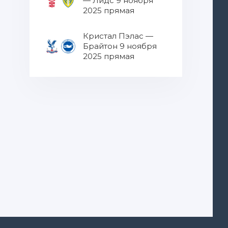
— Лидс 9 ноября
2025 прямая
трансляция
Кристал Пэлас —
Брайтон 9 ноября
2025 прямая
трансляция