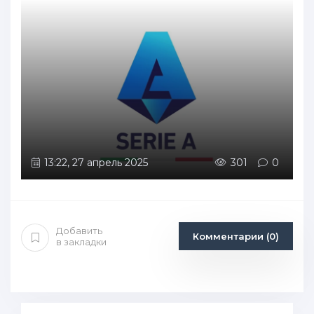
13:22, 27 апрель 2025
301
0
Добавить
Комментарии (0)
в закладки