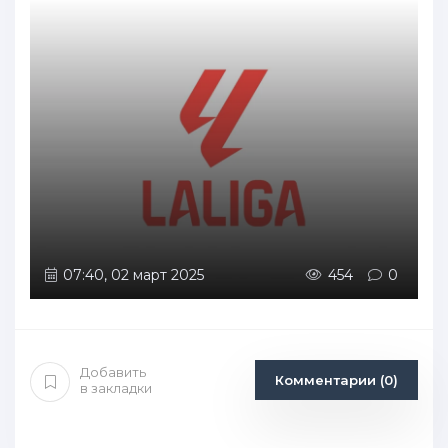
07:40, 02 март 2025
454
0
Добавить
Комментарии (0)
в закладки