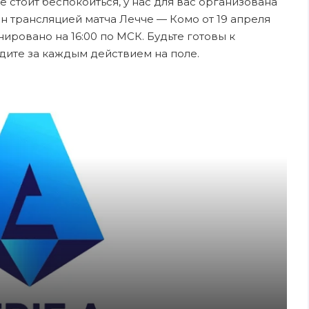
е стоит беспокоиться, у нас для вас организована
н трансляцией матча Лечче — Комо от 19 апреля
ировано на 16:00 по МСК. Будьте готовы к
дите за каждым действием на поле.