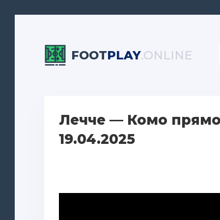
FOOT
PLAY
.ONLINE
Лечче — Комо прямо
19.04.2025