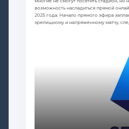
многие не смогут посетить стадион, но н
возможность насладиться прямой онлай
2025 года. Начало прямого эфира заплан
зрелищному и напряжённому матчу, сле