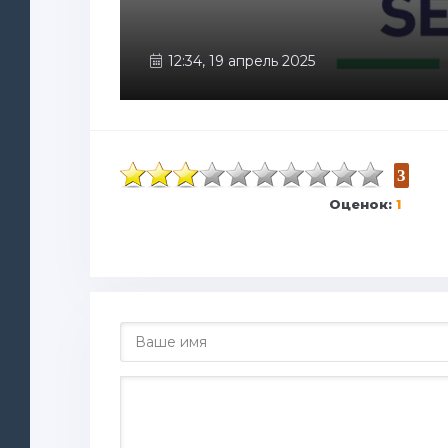
12:34, 19 апрель 2025
3
Оценок:
1