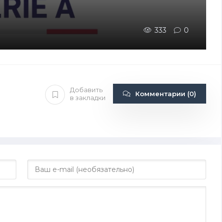
333
0
Добавить
Комментарии (0)
в закладки