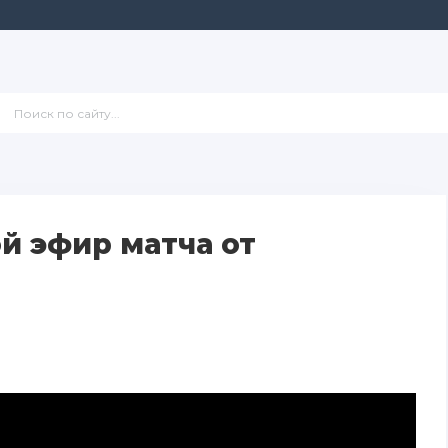
й эфир матча от