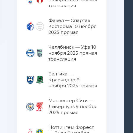
трансляция
Факел — Спартак
Кострома 10 ноября
2025 прямая
трансляция
Челябинск — Уфа 10
ноября 2025 прямая
трансляция
Балтика —
Краснодар 9
ноября 2025 прямая
трансляция
Манчестер Сити —
Ливерпуль 9 ноября
2025 прямая
трансляция
Ноттингем Форест