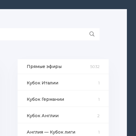
Прямые эфиры
5032
Кубок Италии
1
Кубок Германии
1
Кубок Англии
2
Англия — Кубок лиги
1