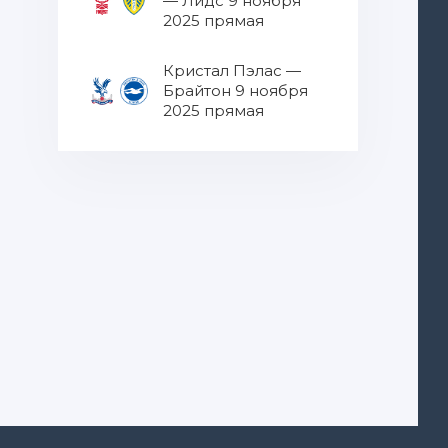
— Лидс 9 ноября
2025 прямая
трансляция
Кристал Пэлас —
Брайтон 9 ноября
2025 прямая
трансляция