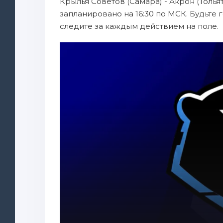
Крылья Советов (Самара) - Акрон (Толья
запланировано на 16:30 по МСК. Будьте
следите за каждым действием на поле.