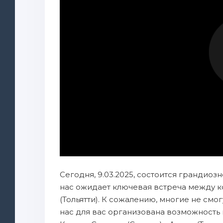
Сегодня, 9.03.2025, состоится грандиоз
нас ожидает ключевая встреча между к
(Тольятти). К сожалению, многие не смог
нас для вас организована возможность