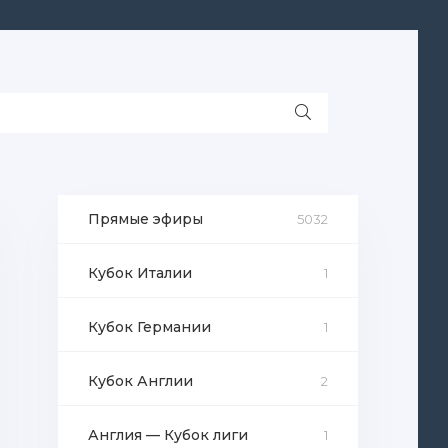
Прямые эфиры
5032
Кубок Италии
1
Кубок Германии
1
Кубок Англии
2
Англия — Кубок лиги
1