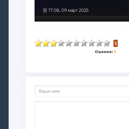
17:08, 09 март 2025
3
Оценок:
1