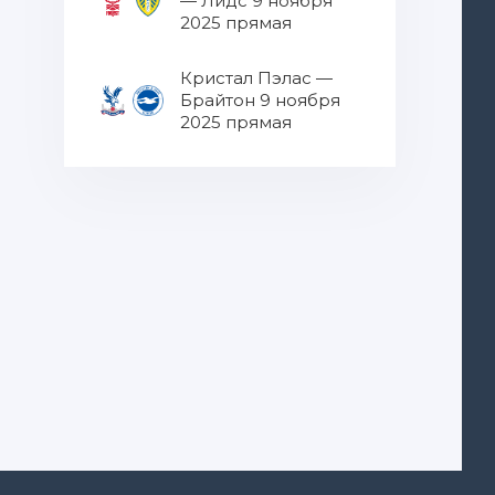
— Лидс 9 ноября
2025 прямая
трансляция
Кристал Пэлас —
Брайтон 9 ноября
2025 прямая
трансляция