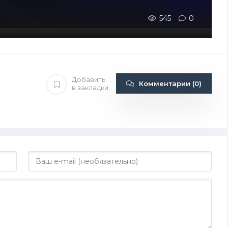
545
0
Добавить
Комментарии (0)
в закладки