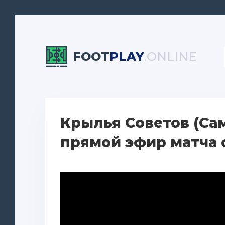
FOOT
PLAY
.ONLINE
Крылья Советов (Сам
прямой эфир матча о