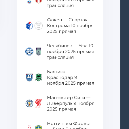
трансляция
Факел — Спартак
Кострома 10 ноября
2025 прямая
трансляция
Челябинск — Уфа 10
ноября 2025 прямая
трансляция
Балтика —
Краснодар 9
ноября 2025 прямая
трансляция
Манчестер Сити —
Ливерпуль 9 ноября
2025 прямая
трансляция
Ноттингем Форест