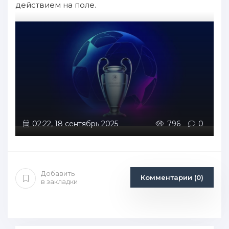
действием на поле.
02:22, 18 сентябрь 2025
796
0
Добавить
Комментарии (0)
в закладки