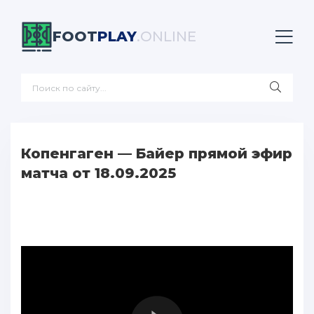
FOOT
PLAY
.ONLINE
Копенгаген — Байер прямой эфир
матча от 18.09.2025