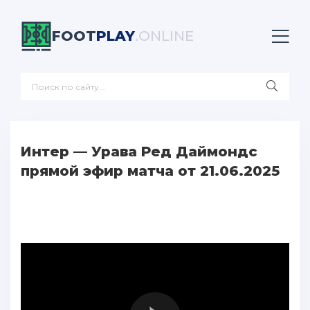
FOOT
PLAY
.ONLINE
Интер — Урава Ред Даймондс
прямой эфир матча от 21.06.2025