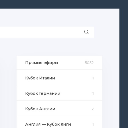
Прямые эфиры
5032
Кубок Италии
1
Кубок Германии
1
Кубок Англии
2
Англия — Кубок лиги
1