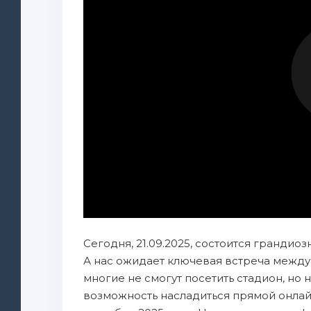
Сегодня, 21.09.2025, состоится грандио
А нас ожидает ключевая встреча между
многие не смогут посетить стадион, но н
возможность насладиться прямой онлайн