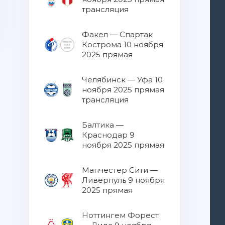
трансляция
Факел — Спартак
Кострома 10 ноября
2025 прямая
трансляция
Челябинск — Уфа 10
ноября 2025 прямая
трансляция
Балтика —
Краснодар 9
ноября 2025 прямая
трансляция
Манчестер Сити —
Ливерпуль 9 ноября
2025 прямая
трансляция
Ноттингем Форест