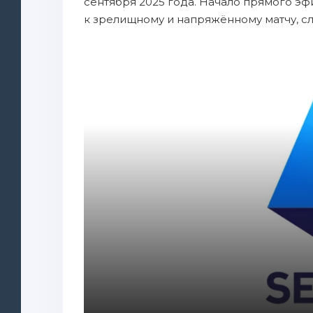
сентября 2025 года. Начало прямого эф
к зрелищному и напряжённому матчу, с