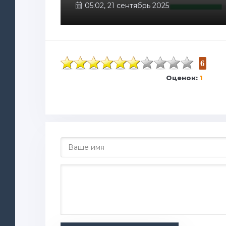
05:02, 21 сентябрь 2025
6
Оценок:
1