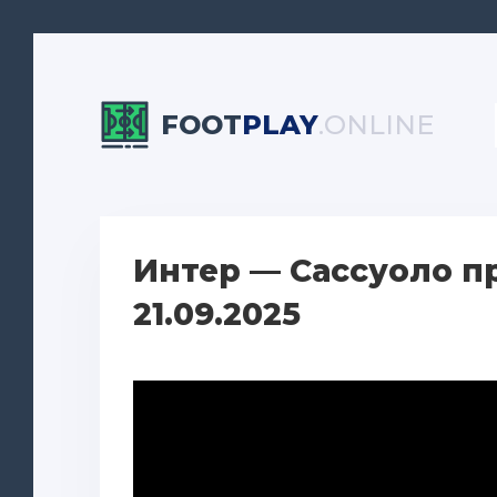
FOOT
PLAY
.ONLINE
Интер — Сассуоло п
21.09.2025