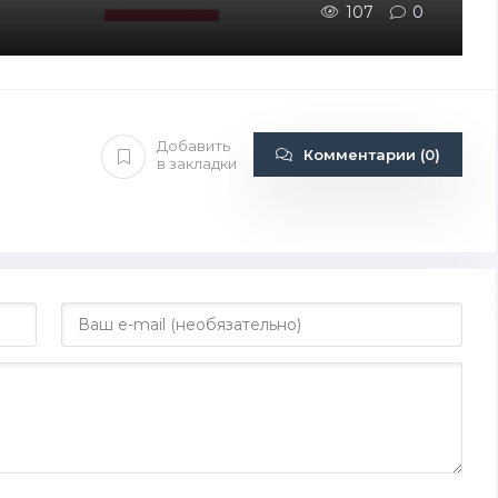
107
0
Добавить
Комментарии (0)
в закладки