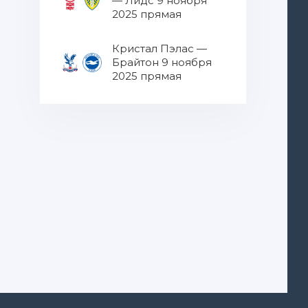
— Лидс 9 ноября
2025 прямая
трансляция
Кристал Пэлас —
Брайтон 9 ноября
2025 прямая
трансляция