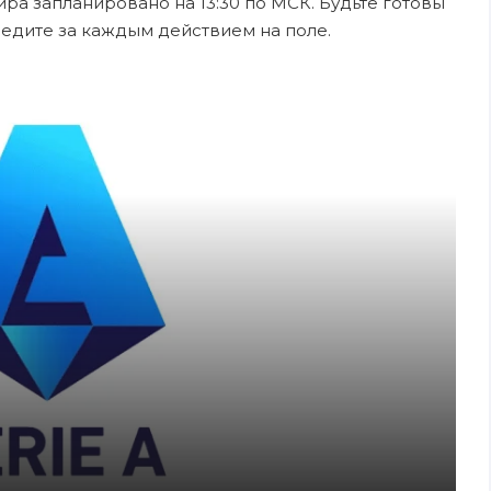
ира запланировано на 13:30 по МСК. Будьте готовы
ледите за каждым действием на поле.