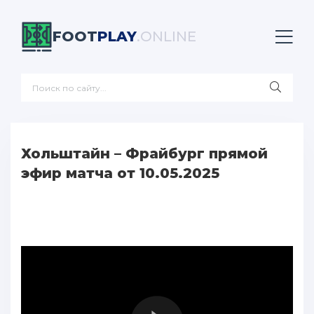
FOOT
PLAY
.ONLINE
Хольштайн – Фрайбург прямой
эфир матча от 10.05.2025