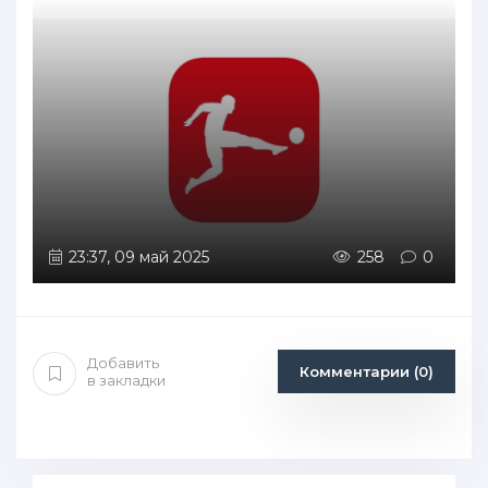
23:37, 09 май 2025
258
0
Добавить
Комментарии (0)
в закладки