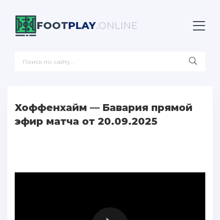
FOOT
PLAY
.ONLINE
Хоффенхайм — Бавария прямой
эфир матча от 20.09.2025