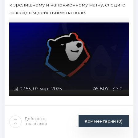
к зрелищному и напряжённому матчу, следите
за каждым действием на поле.
07:53, 02 март 2025
807
0
Добавить
Комментарии (0)
в закладки