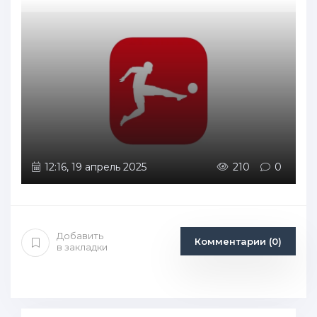
12:16, 19 апрель 2025
210
0
Добавить
Комментарии (0)
в закладки