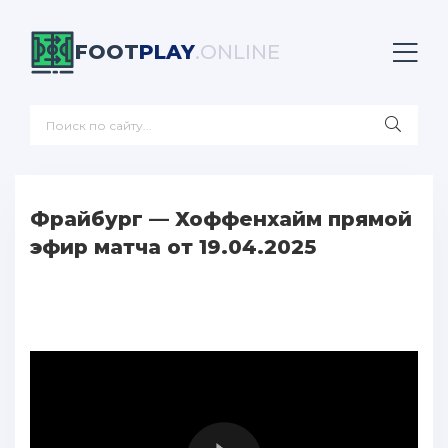
FOOT
PLAY
.ONLINE
Фрайбург — Хоффенхайм прямой
эфир матча от 19.04.2025