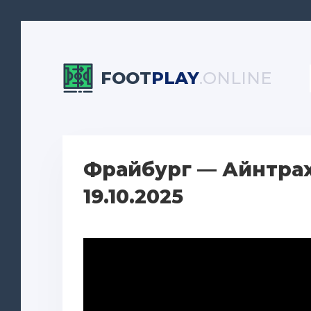
FOOT
PLAY
.ONLINE
Фрайбург — Айнтрах
19.10.2025