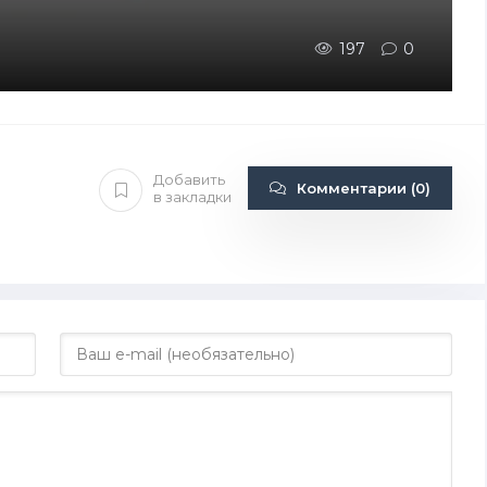
197
0
Добавить
Комментарии (0)
в закладки