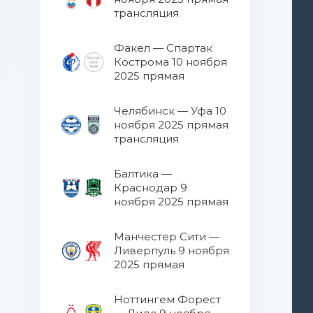
трансляция
Факел — Спартак
Кострома 10 ноября
2025 прямая
трансляция
Челябинск — Уфа 10
ноября 2025 прямая
трансляция
Балтика —
Краснодар 9
ноября 2025 прямая
трансляция
Манчестер Сити —
Ливерпуль 9 ноября
2025 прямая
трансляция
Ноттингем Форест