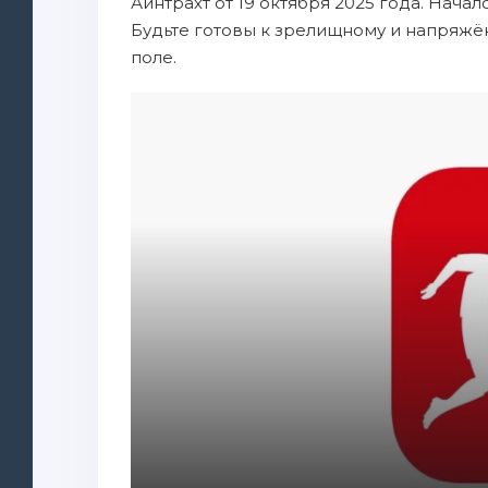
Айнтрахт от 19 октября 2025 года. Нача
Будьте готовы к зрелищному и напряжё
поле.