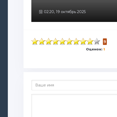
02:20, 19 октябрь 2025
9
Оценок:
1