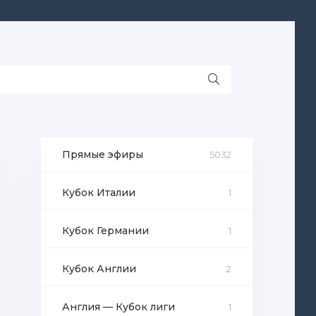
Прямые эфиры
5032
Кубок Италии
1
Кубок Германии
1
Кубок Англии
2
Англия — Кубок лиги
1