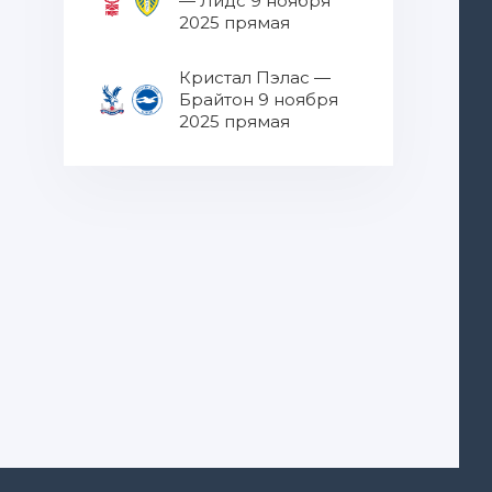
— Лидс 9 ноября
2025 прямая
трансляция
Кристал Пэлас —
Брайтон 9 ноября
2025 прямая
трансляция