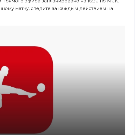
ло прямого эфира запланировано на 16:30 по МСК.
нному матчу, следите за каждым действием на