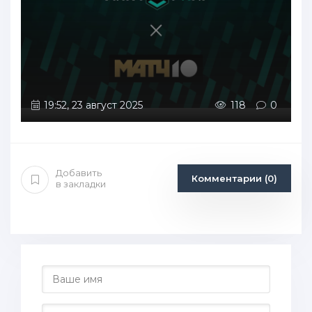
19:52, 23 август 2025
118
0
Добавить
Комментарии (0)
в закладки