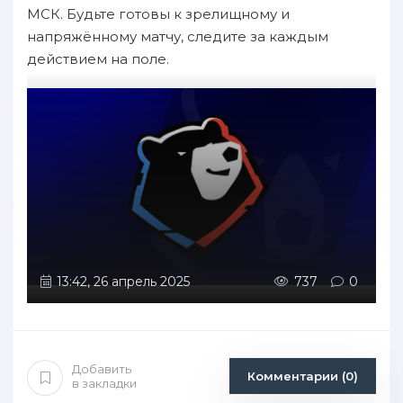
МСК. Будьте готовы к зрелищному и
напряжённому матчу, следите за каждым
действием на поле.
13:42, 26 апрель 2025
737
0
Добавить
Комментарии (0)
в закладки