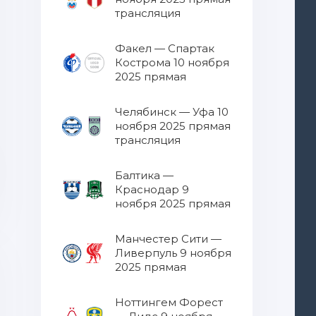
трансляция
Факел — Спартак
Кострома 10 ноября
2025 прямая
трансляция
Челябинск — Уфа 10
ноября 2025 прямая
трансляция
Балтика —
Краснодар 9
ноября 2025 прямая
трансляция
Манчестер Сити —
Ливерпуль 9 ноября
2025 прямая
трансляция
Ноттингем Форест