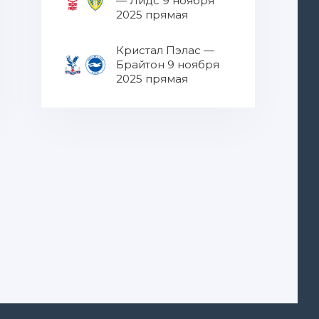
— Лидс 9 ноября
2025 прямая
трансляция
Кристал Пэлас —
Брайтон 9 ноября
2025 прямая
трансляция