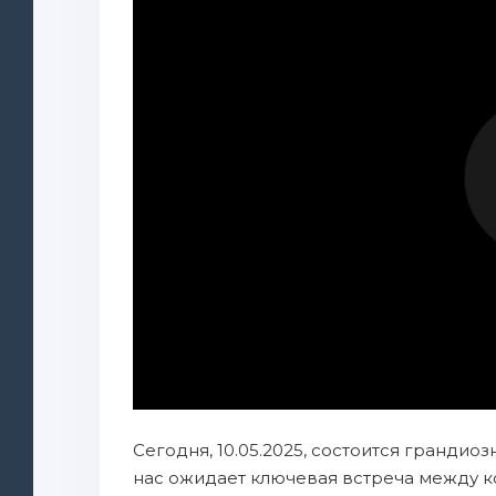
Сегодня, 10.05.2025, состоится грандио
нас ожидает ключевая встреча между к