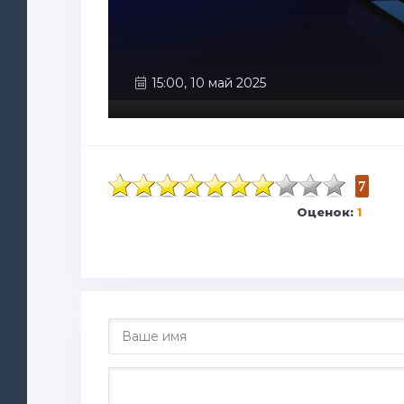
15:00, 10 май 2025
7
Оценок:
1