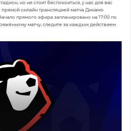
адион, но не стоит беспокоиться, у нас для вас
 прямой онлайн трансляцией матча Динамо
 Начало прямого эфира запланировано на 17:00 по
пряжённому матчу, следите за каждым действием