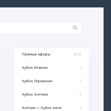
Прямые эфиры
5032
Кубок Италии
1
Кубок Германии
1
Кубок Англии
2
Англия — Кубок лиги
1