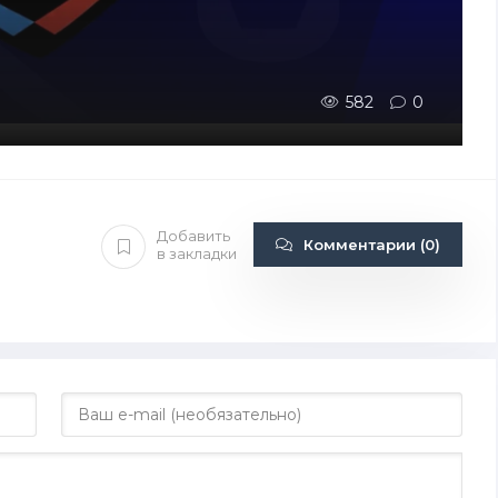
582
0
Добавить
Комментарии (0)
в закладки