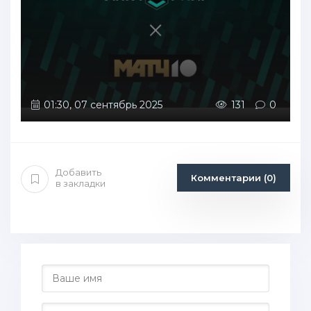
01:30, 07 сентябрь 2025
131
0
Добавить
Комментарии (0)
в закладки