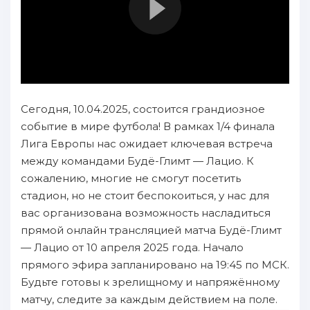
Сегодня, 10.04.2025, состоится грандиозное
событие в мире футбола! В рамках 1/4 финала
Лига Европы нас ожидает ключевая встреча
между командами Будё-Глимт — Лацио. К
сожалению, многие не смогут посетить
стадион, но не стоит беспокоиться, у нас для
вас организована возможность насладиться
прямой онлайн трансляцией матча Будё-Глимт
— Лацио от 10 апреля 2025 года. Начало
прямого эфира запланировано на 19:45 по МСК.
Будьте готовы к зрелищному и напряжённому
матчу, следите за каждым действием на поле.