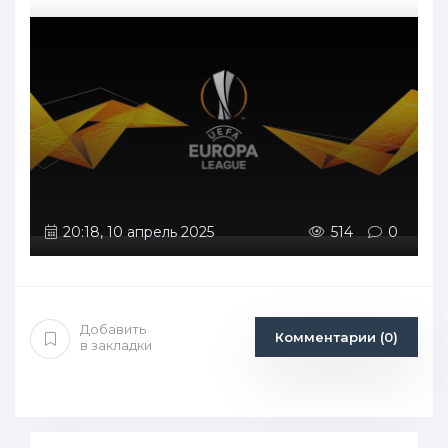
20:18, 10 апрель 2025
514
0
Добавить
Комментарии (0)
в закладки