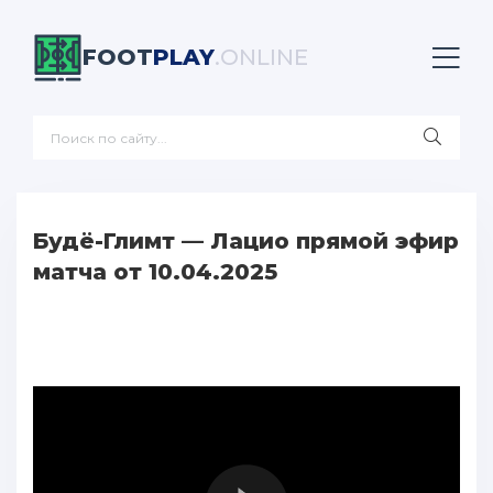
FOOT
PLAY
.ONLINE
Будё-Глимт — Лацио прямой эфир
матча от 10.04.2025