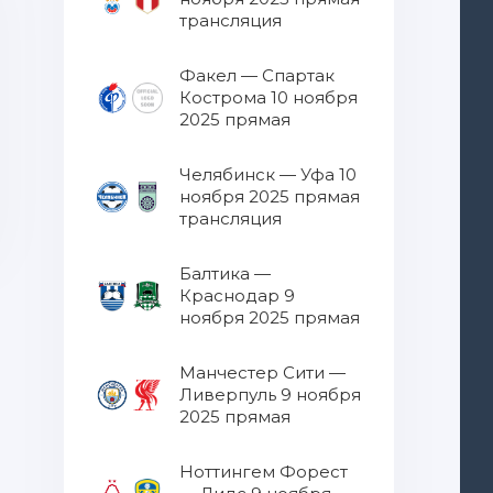
трансляция
Факел — Спартак
Кострома 10 ноября
2025 прямая
трансляция
Челябинск — Уфа 10
ноября 2025 прямая
трансляция
Балтика —
Краснодар 9
ноября 2025 прямая
трансляция
Манчестер Сити —
Ливерпуль 9 ноября
2025 прямая
трансляция
Ноттингем Форест