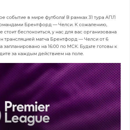
ное событие в мире футбола! В рамках 31 тура АПЛ
командами Брентфорд — Челси. К сожалению,
е стоит беспокоиться, у нас для вас организована
н трансляцией матча Брентфорд — Челси от 6
 запланировано на 16:00 по МСК. Будьте готовы к
дите за каждым действием на поле.