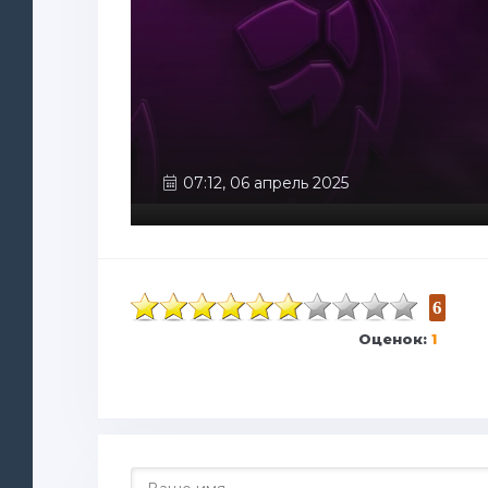
07:12, 06 апрель 2025
6
Оценок:
1