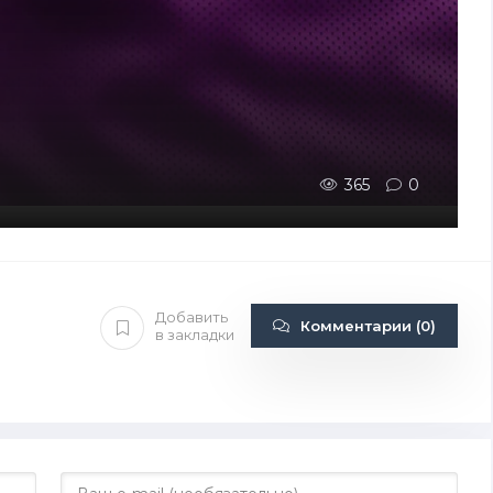
365
0
Добавить
Комментарии (0)
в закладки