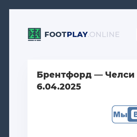
FOOT
PLAY
.ONLINE
Брентфорд — Челси 
6.04.2025