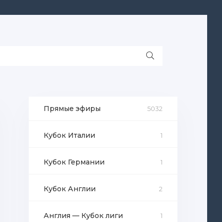
Прямые эфиры
5032
Кубок Италии
1
Кубок Германии
1
Кубок Англии
2
Англия — Кубок лиги
1