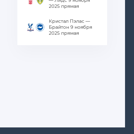
— Лидс 9 ноября
2025 прямая
трансляция
Кристал Пэлас —
Брайтон 9 ноября
2025 прямая
трансляция