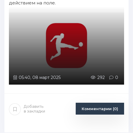
действием на поле.
05:40, 08 март 2025
292
0
Добавить
Комментарии (0)
в закладки