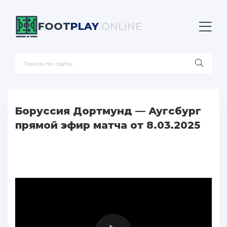
FOOT
PLAY
.ONLINE
Боруссия Дортмунд — Аугсбург
прямой эфир матча от 8.03.2025