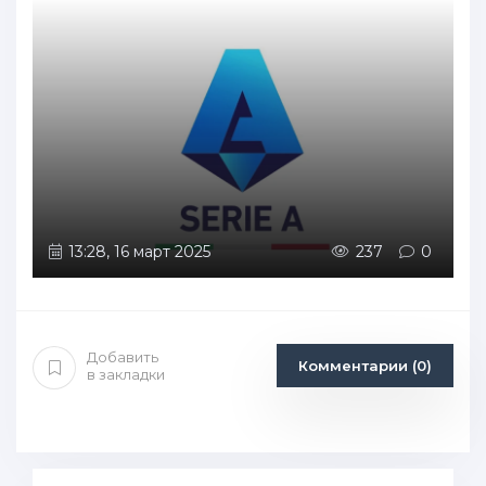
13:28, 16 март 2025
237
0
Добавить
Комментарии (0)
в закладки