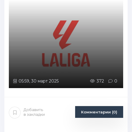
05:59, 30 март 2025
372
0
Добавить
Комментарии (0)
в закладки