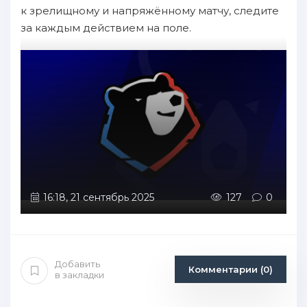
к зрелищному и напряжённому матчу, следите
за каждым действием на поле.
16:18, 21 сентябрь 2025
127
0
Добавить
Комментарии (0)
в закладки