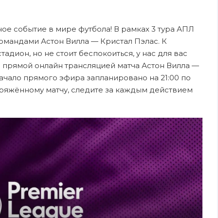
зное событие в мире футбола! В рамках 3 тура АПЛ
омандами Астон Вилла — Кристал Пэлас. К
адион, но не стоит беспокоиться, у нас для вас
 прямой онлайн трансляцией матча Астон Вилла —
 Начало прямого эфира запланировано на 21:00 по
пряжённому матчу, следите за каждым действием