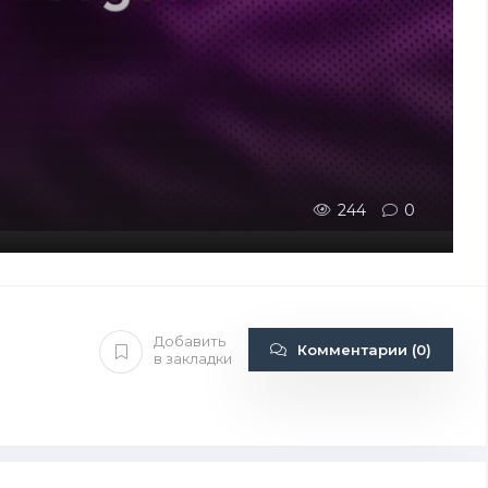
244
0
Добавить
Комментарии (0)
в закладки