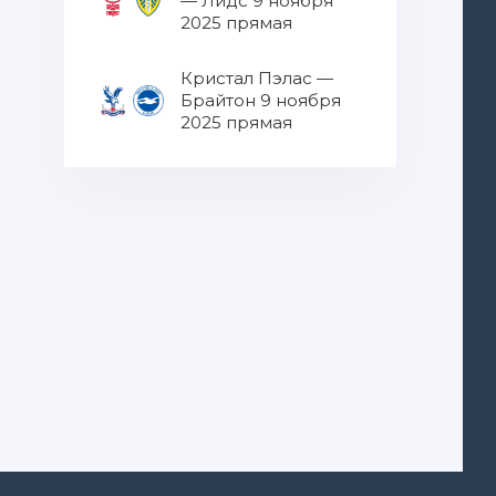
— Лидс 9 ноября
2025 прямая
трансляция
Кристал Пэлас —
Брайтон 9 ноября
2025 прямая
трансляция