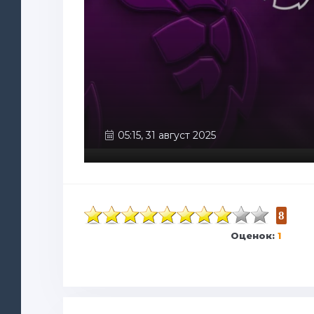
05:15, 31 август 2025
8
Оценок:
1