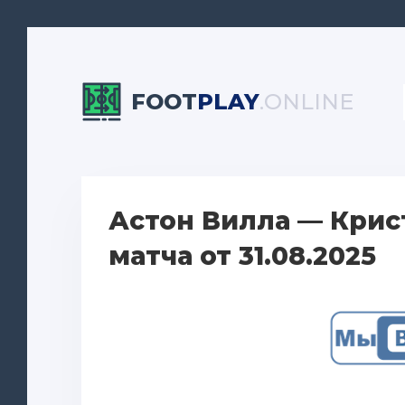
FOOT
PLAY
.ONLINE
Астон Вилла — Крис
матча от 31.08.2025