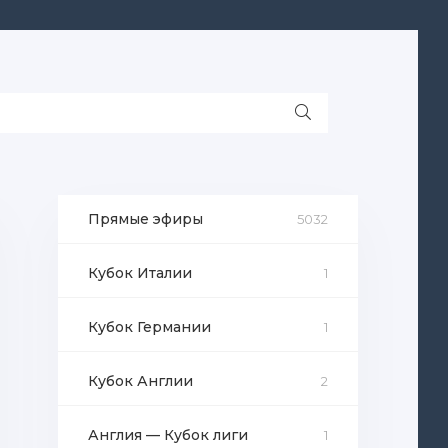
Прямые эфиры
5032
Кубок Италии
1
Кубок Германии
1
Кубок Англии
2
Англия — Кубок лиги
1