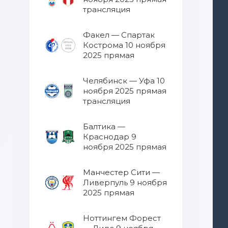
трансляция
Факел — Спартак
Кострома 10 ноября
2025 прямая
трансляция
Челябинск — Уфа 10
ноября 2025 прямая
трансляция
Балтика —
Краснодар 9
ноября 2025 прямая
трансляция
Манчестер Сити —
Ливерпуль 9 ноября
2025 прямая
трансляция
Ноттингем Форест