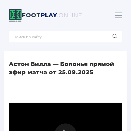
FOOT
PLAY
.ONLINE
Астон Вилла — Болонья прямой
эфир матча от 25.09.2025