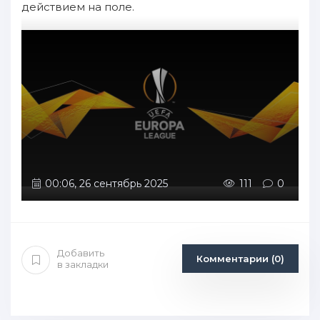
действием на поле.
00:06, 26 сентябрь 2025
111
0
Добавить
Комментарии (0)
в закладки