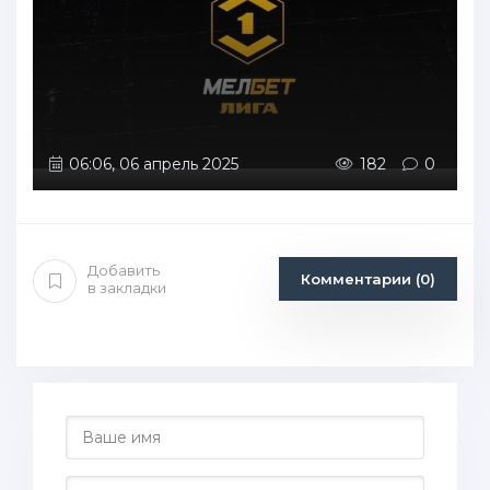
06:06, 06 апрель 2025
182
0
Добавить
Комментарии (0)
в закладки