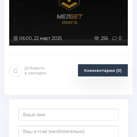
06:00, 22 март 2025
256
0
Добавить
Комментарии (0)
в закладки