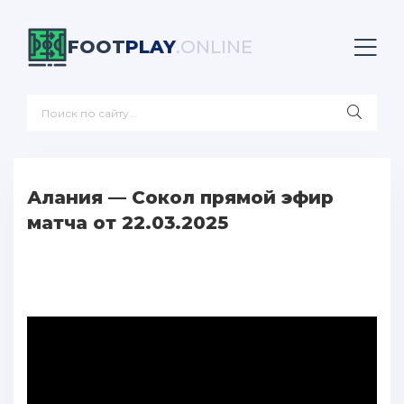
FOOT
PLAY
.ONLINE
Алания — Сокол прямой эфир
матча от 22.03.2025