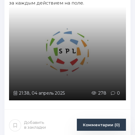
за каждым действием на поле.
21:38, 04 апрель 2025
278
0
Добавить
Комментарии (0)
в закладки