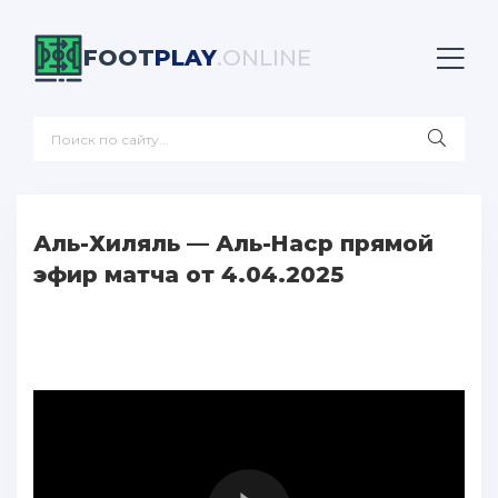
FOOT
PLAY
.ONLINE
Аль-Хиляль — Аль-Наср прямой
эфир матча от 4.04.2025