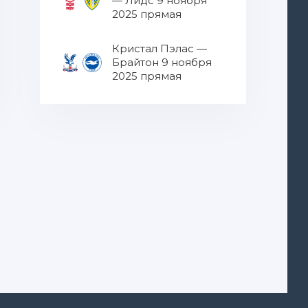
— Лидс 9 ноября
2025 прямая
трансляция
Кристал Пэлас —
Брайтон 9 ноября
2025 прямая
трансляция