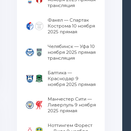
трансляция
Факел — Спартак
Кострома 10 ноября
2025 прямая
трансляция
Челябинск — Уфа 10
ноября 2025 прямая
трансляция
Балтика —
Краснодар 9
ноября 2025 прямая
трансляция
Манчестер Сити —
Ливерпуль 9 ноября
2025 прямая
трансляция
Ноттингем Форест