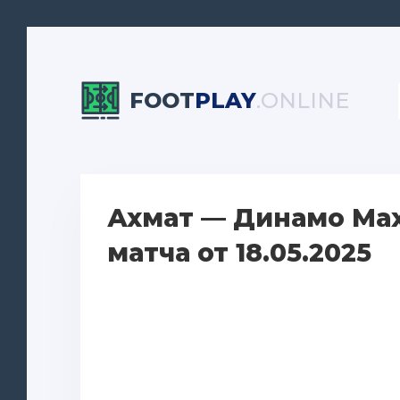
FOOT
PLAY
.ONLINE
Ахмат — Динамо Ма
матча от 18.05.2025