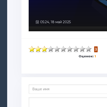
05:24, 18 май 2025
3
Оценок:
1