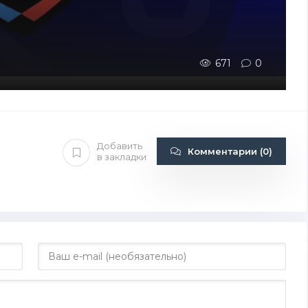
671
0
Добавить
Комментарии (0)
в закладки