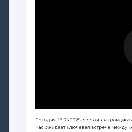
Сегодня, 18.05.2025, состоится грандио
нас ожидает ключевая встреча между к