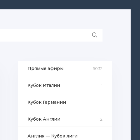
Прямые эфиры
5032
Кубок Италии
1
Кубок Германии
1
Кубок Англии
2
Англия — Кубок лиги
1